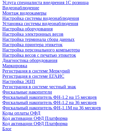
Услуга специалиста внедрения 1С розница
Видеонаблюдение
Монтаж видеокамеры
Настройка системы видеонаблюдения
Установка системы видеонаблюдения
Настройка оборудования
Настройка электронных весов
Настройка терминала сбора данных
Настройка принтера этикеток
Настройка персонального компьютера
Настройка весов с печатью этикеток
Диагностика оборудования
Маркировка
Регистрация в системе Меркурий
Регистрация в системе ЕГАИС
Настройка ЭЦП
Регистрация в системе честный знак
Фискальные накопители
Фискальный накопитель ФН-1.2 на 15 месяцев
Фискальный накопитель ФН-1.2 на 36 месяцев
Фискальный накопитель ФН-1.1М на 36 месяцев
Коды оплаты ОФД
Код активации ОФД Платформа
Код активации ОФД Платформа
Блог