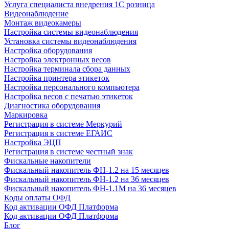
Услуга специалиста внедрения 1С розница
Видеонаблюдение
Монтаж видеокамеры
Настройка системы видеонаблюдения
Установка системы видеонаблюдения
Настройка оборудования
Настройка электронных весов
Настройка терминала сбора данных
Настройка принтера этикеток
Настройка персонального компьютера
Настройка весов с печатью этикеток
Диагностика оборудования
Маркировка
Регистрация в системе Меркурий
Регистрация в системе ЕГАИС
Настройка ЭЦП
Регистрация в системе честный знак
Фискальные накопители
Фискальный накопитель ФН-1.2 на 15 месяцев
Фискальный накопитель ФН-1.2 на 36 месяцев
Фискальный накопитель ФН-1.1М на 36 месяцев
Коды оплаты ОФД
Код активации ОФД Платформа
Код активации ОФД Платформа
Блог